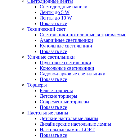
Светодиодные ленты
Светодиодные панели
Ленты до 5 W
Ленты до 10 W
Показать все
Технический свет
Cветильники потолочные встраиваемые
Аварийные светильники
Купольные светильники
Показать все
Уличные светильники
Грунтовые светильники
Консольные светильники
Садово-парковые светильники
Показать все
Торшеры
Белые торшеры
Детские торшеры
Современные торшеры
Показать все
Настольные лампы
Детские настольные лампы
Дизайнерские настольные лампы
Настольные лампы LOFT
Показать все