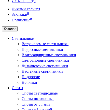
Схема проезда
Личный кабинет
0
Закладки
0
Сравнение
Каталог
Светильники
Встраиваемые светильники
Подвесные светильники
Влагозащищенные светильники
Светодиодные светильники
Дизайнерские светильники
Настенные светильники
Недорогие
Ночники
Споты
Споты светодиодные
Споты потолочные
Споты от 3 ламп
Споты с 1 лампой