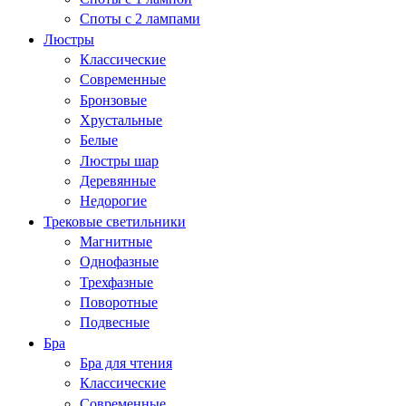
Споты с 2 лампами
Люстры
Классические
Современные
Бронзовые
Хрустальные
Белые
Люстры шар
Деревянные
Недорогие
Трековые светильники
Магнитные
Однофазные
Трехфазные
Поворотные
Подвесные
Бра
Бра для чтения
Классические
Современные