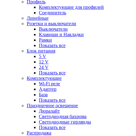
Профиль
Комплектующие для профилей
Соединитель
Линейные
Розетки и выключатели
Выключатели
Клавиши и Накладки
Рамки
Показать все
Блок питания
5 V
12 V
24 V
Показать все
Комплектующие
Wi-Fi реле
Адаптер
База
Показать все
Праздничное освещение
Дюралайт
Светодиодная бахрома
Светодиодные гирлянды
Показать все
Распродажа