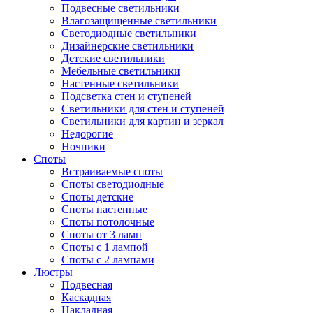
Подвесные светильники
Влагозащищенные светильники
Светодиодные светильники
Дизайнерские светильники
Детские светильники
Мебельные светильники
Настенные светильники
Подсветка стен и ступеней
Светильники для стен и ступеней
Светильники для картин и зеркал
Недорогие
Ночники
Споты
Встраиваемые споты
Споты светодиодные
Споты детские
Споты настенные
Споты потолочные
Споты от 3 ламп
Споты с 1 лампой
Споты с 2 лампами
Люстры
Подвесная
Каскадная
Накладная