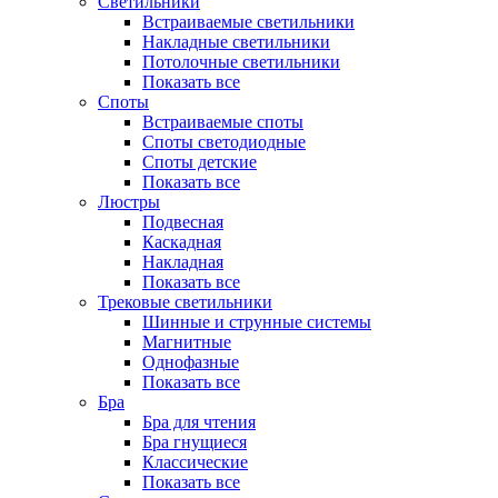
Светильники
Встраиваемые светильники
Накладные светильники
Потолочные светильники
Показать все
Споты
Встраиваемые споты
Споты светодиодные
Споты детские
Показать все
Люстры
Подвесная
Каскадная
Накладная
Показать все
Трековые светильники
Шинные и струнные системы
Магнитные
Однофазные
Показать все
Бра
Бра для чтения
Бра гнущиеся
Классические
Показать все