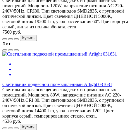
Светильник для освещения складских и промышленных
помещений. Мощность 120W, напряжение питания AC 220-
240V/50Hz. CRI80. Тип светодиодов SMD2835, с групповой
оптической линзой. Цвет свечения ДНЕВНОЙ 5000K,
световой поток 19200 Lm, угол рассеивания 60°. Цвет корпуса
серый, линза из поликарбоната, степ..
7560 руб.
Купить
Хит
Светильник подвесной промышленный Arlight 031631
Светильник для освещения складских и промышленных
помещений. Мощность 80W, напряжение питания AC 220-
240V/50Hz.CRI 80. Тип светодиодов SMD2835, с групповой
оптической линзой. Цвет свечения ДНЕВНОЙ 5000K,
световой поток 14400 Lm, угол рассеивания 120°. Цвет
корпуса серый, темперированное стекло, степ..
4536 руб.
Купить