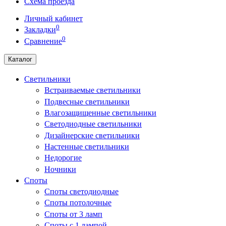
Схема проезда
Личный кабинет
0
Закладки
0
Сравнение
Каталог
Светильники
Встраиваемые светильники
Подвесные светильники
Влагозащищенные светильники
Светодиодные светильники
Дизайнерские светильники
Настенные светильники
Недорогие
Ночники
Споты
Споты светодиодные
Споты потолочные
Споты от 3 ламп
Споты с 1 лампой