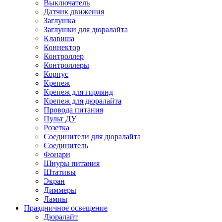
Выключатель
Датчик движения
Заглушка
Заглушки для дюралайта
Клавиша
Коннектор
Контроллер
Контроллеры
Корпус
Крепеж
Крепеж для гирлянд
Крепеж для дюралайта
Провода питания
Пульт ДУ
Розетка
Соединители для дюралайта
Соединитель
Фонари
Шнуры питания
Штативы
Экран
Диммеры
Лампы
Праздничное освещение
Дюралайт