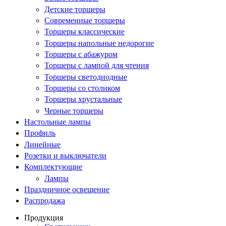
Детские торшеры
Современные торшеры
Торшеры классические
Торшеры напольные недорогие
Торшеры с абажуром
Торшеры с лампой для чтения
Торшеры светодиодные
Торшеры со столиком
Торшеры хрустальные
Черные торшеры
Настольные лампы
Профиль
Линейные
Розетки и выключатели
Комплектующие
Лампы
Праздничное освещение
Распродажа
Продукция