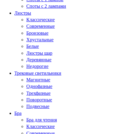
Споты с 2 лампами
Люстры
Классические
Современные
Бронзовые
Хрустальные
Белые
Люстры шар
Деревянные
Недорогие
Трековые светильники
Магнитные
Однофазные
Трехфазные
Поворотные
Подвесные
Бра
Бра для чтения
Классические
Современные