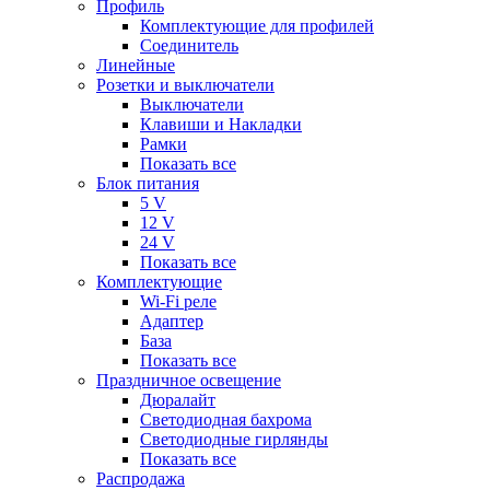
Профиль
Комплектующие для профилей
Соединитель
Линейные
Розетки и выключатели
Выключатели
Клавиши и Накладки
Рамки
Показать все
Блок питания
5 V
12 V
24 V
Показать все
Комплектующие
Wi-Fi реле
Адаптер
База
Показать все
Праздничное освещение
Дюралайт
Светодиодная бахрома
Светодиодные гирлянды
Показать все
Распродажа