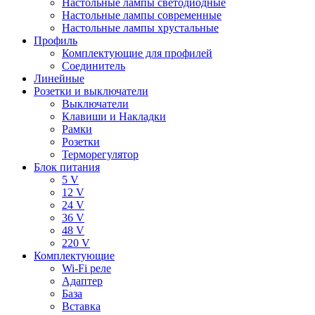
Настольные лампы светодиодные
Настольные лампы современные
Настольные лампы хрустальные
Профиль
Комплектующие для профилей
Соединитель
Линейные
Розетки и выключатели
Выключатели
Клавиши и Накладки
Рамки
Розетки
Терморегулятор
Блок питания
5 V
12 V
24 V
36 V
48 V
220 V
Комплектующие
Wi-Fi реле
Адаптер
База
Вставка