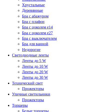
Хрустальные
Деревянные
Бра с абажуром
Бра с плафон
Бра с цоколем e14
Бра с цоколем e27
Бра с выключателем
Бра для ванной
Недорогие
Светодиодные ленты
Ленты до 5 W
Ленты до 10 W
Ленты до 20 W
Ленты до 30 W
Технический свет
Прожекторы
Уличные светильники
Прожекторы
Торшеры
Белые торшеры