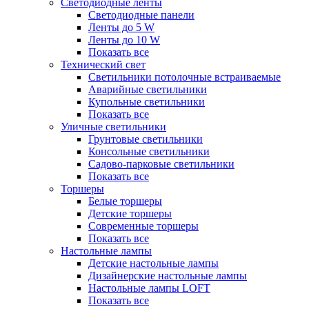
Светодиодные ленты
Светодиодные панели
Ленты до 5 W
Ленты до 10 W
Показать все
Технический свет
Cветильники потолочные встраиваемые
Аварийные светильники
Купольные светильники
Показать все
Уличные светильники
Грунтовые светильники
Консольные светильники
Садово-парковые светильники
Показать все
Торшеры
Белые торшеры
Детские торшеры
Современные торшеры
Показать все
Настольные лампы
Детские настольные лампы
Дизайнерские настольные лампы
Настольные лампы LOFT
Показать все