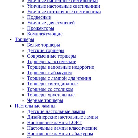
Уличные настенные светильники
Уличные настольные светильники
Уличные потолочные светильники
Подвесные
Уличные для ступеней
Прожекторы
Комплектующие
Торшеры
Белые торшеры
Детские торшеры
Современные торшеры
Торшеры классические
Торшеры напольные недорогие
Торшеры с абажуром
Торшеры с лампой для чтения
Торшеры светодиодные
Торшеры со столиком
Торшеры хрустальные
Черные торшеры
Настольные лампы
Детские настольные лампы
Дизайнерские настольные лампы
Настольные лампы LOFT
Настольные лампы классические
Настольные лампы с абажуром