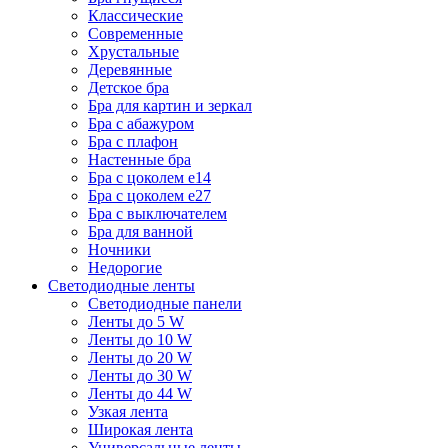
Классические
Современные
Хрустальные
Деревянные
Детское бра
Бра для картин и зеркал
Бра с абажуром
Бра с плафон
Настенные бра
Бра с цоколем e14
Бра с цоколем e27
Бра с выключателем
Бра для ванной
Ночники
Недорогие
Светодиодные ленты
Светодиодные панели
Ленты до 5 W
Ленты до 10 W
Ленты до 20 W
Ленты до 30 W
Ленты до 44 W
Узкая лента
Широкая лента
Универсальные ленты