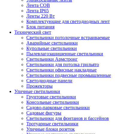
Лента COB
Лента IP65
Ленты 220 Вт
Комплектующие для светодиодных лент
Блок питания
Технический свет
Cветильники потолочные встраиваемые
Аварийные светильники
Купольные светильники
Пылевлагозащищенные светильники
Светильники Армстронг
Светильники для потолка грильято
Светильники офисные накладные
Светильники подвесные промышленные
Светодиодные панели
Прожекторы
Уличные светильники
Грунтовые светильники
Консольные светильники
Садово-парковые светильники
Садовые фигуры
Светильники для фонтанов и бассейнов
Тротуарные светильники
Уличные блоки розеток