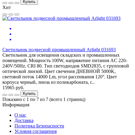
Купить
Хит
Светильник подвесной промышленный Arlight 031693
Светильник для освещения складских и промышленных
помещений. Мощность 100W, напряжение питания AC 220-
240V/50Hz. CRI 80. Тип светодиодов SMD2835, с групповой
оптической линзой. Цвет свечения ДНЕВНОЙ 5000K,
световой поток 14000 Lm, угол рассеивания 120°. Цвет
корпуса черный, линза из поликарбоната, с..
15965 руб.
Купить
Показано с 1 по 7 из 7 (всего 1 страниц)
Информация
О нас
Доставка
Политика Безопасности
Условия соглашения