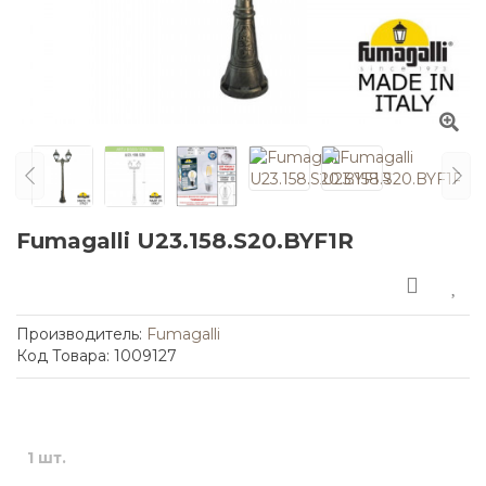
Fumagalli U23.158.S20.BYF1R
Производитель:
Fumagalli
Код Товара: 1009127
1 шт.