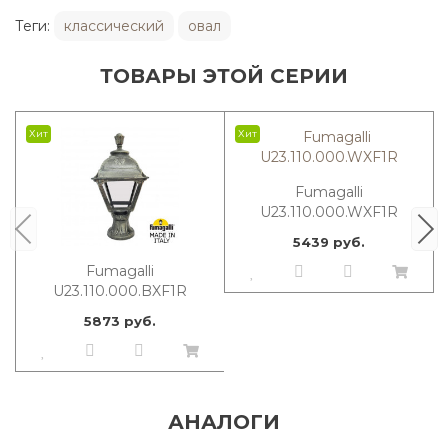
Теги:
классический
овал
ТОВАРЫ ЭТОЙ СЕРИИ
Хит
Хит
Fumagalli
U23.110.000.WXF1R
5439 руб.
Fumagalli
U23.110.000.BXF1R
5873 руб.
АНАЛОГИ