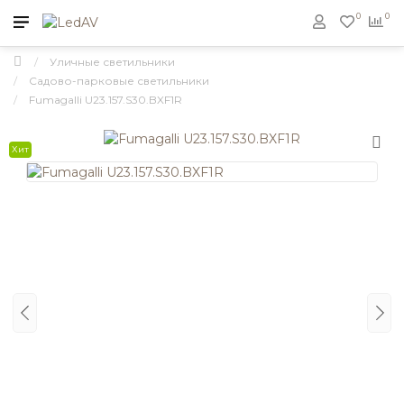
0
0
Уличные светильники
Садово-парковые светильники
Fumagalli U23.157.S30.BXF1R
Хит