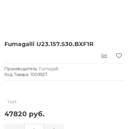
Fumagalli U23.157.S30.BXF1R
Производитель:
Fumagalli
Код Товара: 1009537
1 шт.
47820 руб.