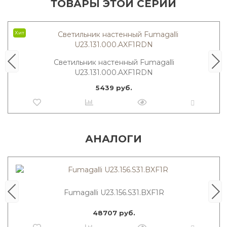
ТОВАРЫ ЭТОЙ СЕРИИ
Хит
Светильник настенный Fumagalli
U23.131.000.AXF1RDN
5439 руб.
АНАЛОГИ
Fumagalli U23.156.S31.BXF1R
48707 руб.